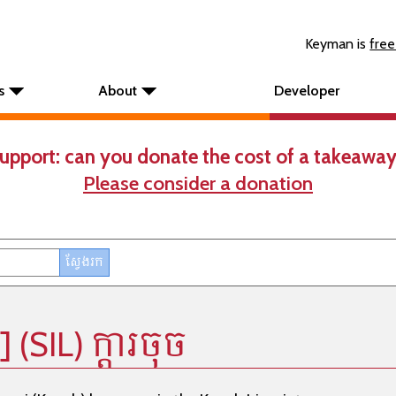
Keyman is
free
s
About
Developer
upport: can you donate the cost of a takeaway
Please consider a donation
 (SIL) ក្តារចុច