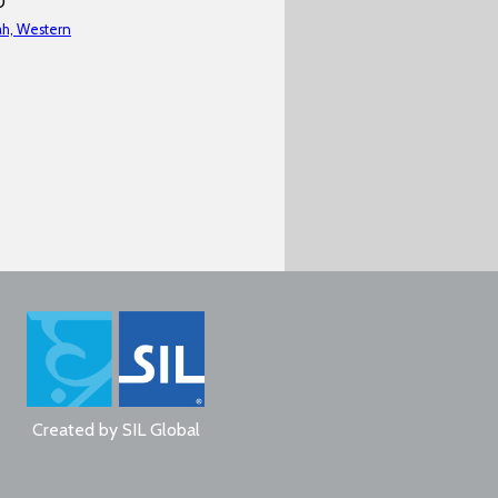
0
ah, Western
Created by
SIL Global