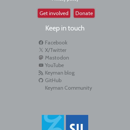
Get involved
Donate
Keep in touch
Facebook
X/Twitter
Mastodon
YouTube
Keyman blog
GitHub
Keyman Community