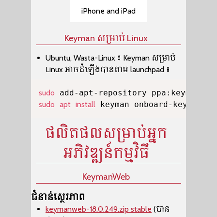
iPhone and iPad
Keyman សម្រាប់ Linux
Ubuntu, Wasta-Linux៖ Keyman សម្រាប់
Linux អាចដំឡើងបានតាម launchpad៖
Copy
sudo
sudo
apt
install
 keyman onboard-keyman
ផលិតផលសម្រាប់អ្នក
អភិវឌ្ឍន៍កម្មវិធី
KeymanWeb
ជំនាន់ស្ថេរភាព
keymanweb-18.0.249.zip stable
(បាន