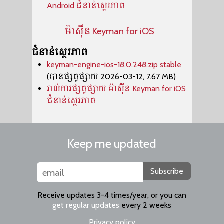
Android ជំនាន់ស្ថេរភាព
ម៉ាស៊ីន​ Keyman for iOS
ជំនាន់ស្ថេរភាព
keyman-engine-ios-18.0.248.zip stable
(បានផ្សព្វផ្សាយ 2026-03-12, 7.67 MB)
រាល់ការផ្សព្វផ្សាយ ម៉ាស៊ីន​ Keyman for iOS
ជំនាន់ស្ថេរភាព
Keep me updated
Subscribe
Receive updates 3-4 times/year, or you can
get regular updates
every 2 weeks
Privacy policy