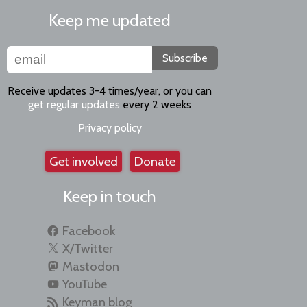
Keep me updated
Subscribe
Receive updates 3-4 times/year, or you can
get regular updates
every 2 weeks
Privacy policy
Get involved
Donate
Keep in touch
Facebook
X/Twitter
Mastodon
YouTube
Keyman blog