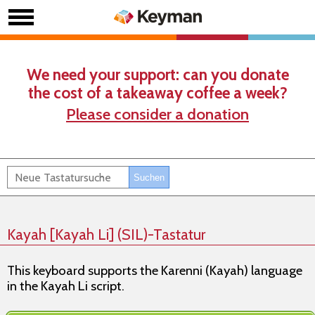
We need your support: can you donate
the cost of a takeaway coffee a week?
Please consider a donation
Kayah [Kayah Li] (SIL)-Tastatur
This keyboard supports the Karenni (Kayah) language
in the Kayah Li script.