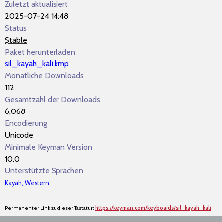
Zuletzt aktualisiert
2025-07-24 14:48
Status
Stable
Paket herunterladen
sil_kayah_kali.kmp
Monatliche Downloads
112
Gesamtzahl der Downloads
6,068
Encodierung
Unicode
Minimale Keyman Version
10.0
Unterstützte Sprachen
Kayah, Western
Permanenter Link zu dieser Tastatur:
https://keyman.com/keyboards/sil_kayah_kali