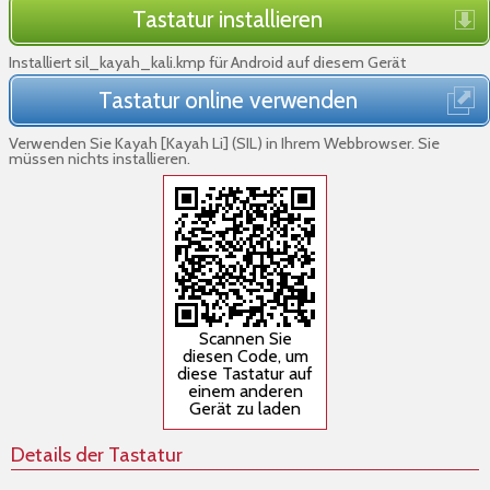
Tastatur installieren
Installiert sil_kayah_kali.kmp für Android auf diesem Gerät
Tastatur online verwenden
Verwenden Sie Kayah [Kayah Li] (SIL) in Ihrem Webbrowser. Sie
müssen nichts installieren.
Scannen Sie
diesen Code, um
diese Tastatur auf
einem anderen
Gerät zu laden
Details der Tastatur