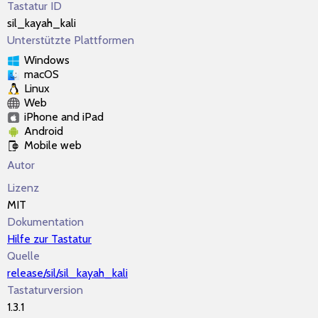
Tastatur ID
sil_kayah_kali
Unterstützte Plattformen
Windows
macOS
Linux
Web
iPhone and iPad
Android
Mobile web
Autor
Lizenz
MIT
Dokumentation
Hilfe zur Tastatur
Quelle
release/sil/sil_kayah_kali
Tastaturversion
1.3.1