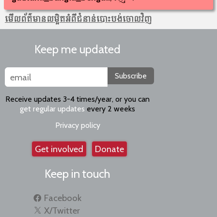
មើលព័ត៌មាន​លម្អិតអំពីជំនាន់បោះបង់ចោលវិញ
Keep me updated
Subscribe
Receive updates 3-4 times/year, or you can
get regular updates
every 2 weeks
Privacy policy
Get involved
Donate
Keep in touch
Facebook
X/Twitter