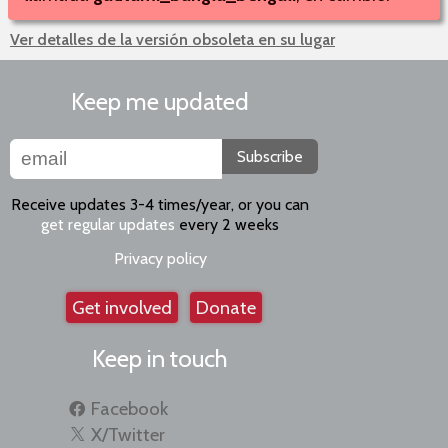
Ver detalles de la versión obsoleta en su lugar
Keep me updated
Subscribe
Receive updates 3-4 times/year, or you can
get regular updates
every 2 weeks
Privacy policy
Get involved
Donate
Keep in touch
Facebook
X/Twitter