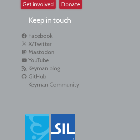
Get involved
Donate
Keep in touch
Facebook
X/Twitter
Mastodon
YouTube
Keyman blog
GitHub
Keyman Community