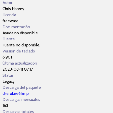
Autor
Chris Harvey
Licencia
freeware
Documentación
Ayuda no disponible.
Fuente
Fuente no disponible.
Versión de teclado
6.901
Última actualización
2023-08-11 07:17
Status
Legacy
Descarga del paquete
cherokee6.kmp
Descargas mensuales
163
Descargas totales