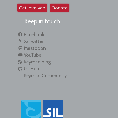
Get involved
Donate
Keep in touch
Facebook
X/Twitter
Mastodon
YouTube
Keyman blog
GitHub
Keyman Community