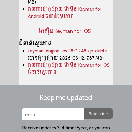
MB)
រាល់ការផ្សព្វផ្សាយ ម៉ាស៊ីន​ Keyman for
Android ជំនាន់ស្ថេរភាព
ម៉ាស៊ីន​ Keyman for iOS
ជំនាន់ស្ថេរភាព
keyman-engine-ios-18.0.248.zip stable
(បានផ្សព្វផ្សាយ 2026-03-12, 7.67 MB)
រាល់ការផ្សព្វផ្សាយ ម៉ាស៊ីន​ Keyman for iOS
ជំនាន់ស្ថេរភាព
Keep me updated
Subscribe
Receive updates 3-4 times/year, or you can