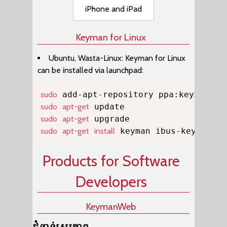
iPhone and iPad
Keyman for Linux
Ubuntu, Wasta-Linux: Keyman for Linux
can be installed via launchpad:
Copy
sudo
sudo
apt-get
sudo
apt-get
sudo
apt-get
install
 keyman ibus-keyman on
Products for Software
Developers
KeymanWeb