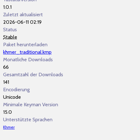
1.0.1
Zuletzt aktualisiert
2026-06-11 02:19
Status
Stable
Paket herunterladen
khmer_traditional.kmp
Monatliche Downloads
66
Gesamtzahl der Downloads
141
Encodierung
Unicode
Minimale Keyman Version
15.0
Unterstützte Sprachen
Khmer