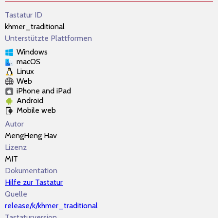
Tastatur ID
khmer_traditional
Unterstützte Plattformen
Windows
macOS
Linux
Web
iPhone and iPad
Android
Mobile web
Autor
MengHeng Hav
Lizenz
MIT
Dokumentation
Hilfe zur Tastatur
Quelle
release/k/khmer_traditional
Tastaturversion