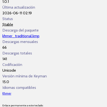
1.0.1
Última actualización
2026-06-11 02:19
Status
Stable
Descarga del paquete
khmer_traditional.kmp
Descargas mensuales
66
Descargas totales
141
Codificación
Unicode
Versión mínima de Keyman
15.0
Idiomas compatibles
Khmer
Enlace permanente a este teclado: