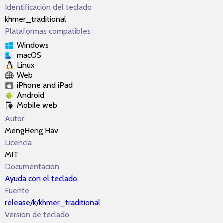
Identificación del teclado
khmer_traditional
Plataformas compatibles
Windows
macOS
Linux
Web
iPhone and iPad
Android
Mobile web
Autor
MengHeng Hav
Licencia
MIT
Documentación
Ayuda con el teclado
Fuente
release/k/khmer_traditional
Versión de teclado