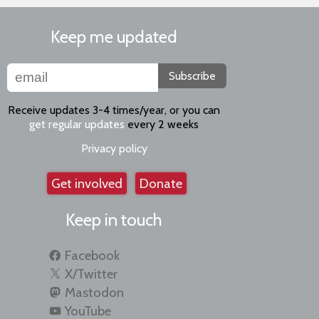
Keep me updated
Subscribe
Receive updates 3-4 times/year, or you can
get regular updates
every 2 weeks
Privacy policy
Get involved
Donate
Keep in touch
Facebook
X/Twitter
Mastodon
YouTube