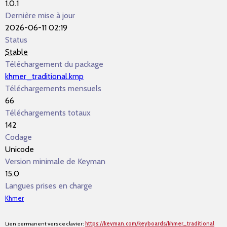
1.0.1
Dernière mise à jour
2026-06-11 02:19
Status
Stable
Téléchargement du package
khmer_traditional.kmp
Téléchargements mensuels
66
Téléchargements totaux
142
Codage
Unicode
Version minimale de Keyman
15.0
Langues prises en charge
Khmer
Lien permanent vers ce clavier:
https://keyman.com/keyboards/khmer_traditional