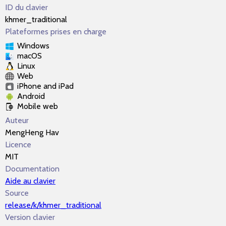
ID du clavier
khmer_traditional
Plateformes prises en charge
Windows
macOS
Linux
Web
iPhone and iPad
Android
Mobile web
Auteur
MengHeng Hav
Licence
MIT
Documentation
Aide au clavier
Source
release/k/khmer_traditional
Version clavier