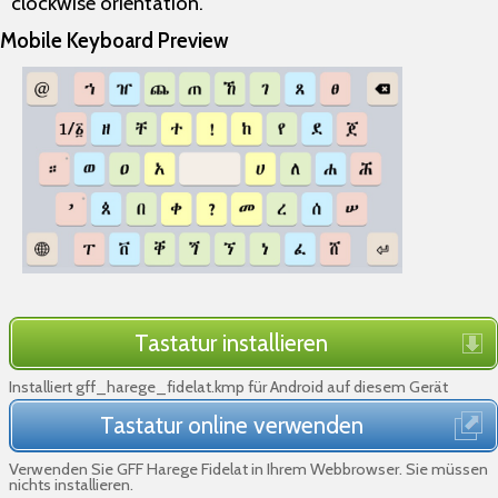
clockwise orientation.
Mobile Keyboard Preview
Tastatur installieren
Installiert gff_harege_fidelat.kmp für Android auf diesem Gerät
Tastatur online verwenden
Verwenden Sie GFF Harege Fidelat in Ihrem Webbrowser. Sie müssen
nichts installieren.