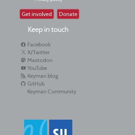
Get involved
Donate
Keep in touch
Facebook
X/Twitter
Mastodon
YouTube
Keyman blog
GitHub
Keyman Community