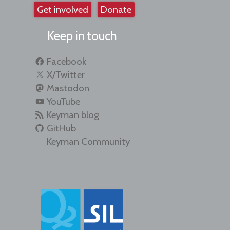
Get involved
Donate
Keep in touch
Facebook
X/Twitter
Mastodon
YouTube
Keyman blog
GitHub
Keyman Community