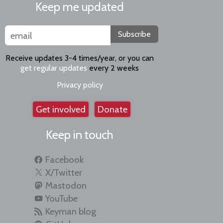
Keep me updated
Subscribe
Receive updates 3-4 times/year, or you can
get regular updates
every 2 weeks
Privacy policy
Get involved
Donate
Keep in touch
Facebook
X/Twitter
Mastodon
YouTube
Keyman blog