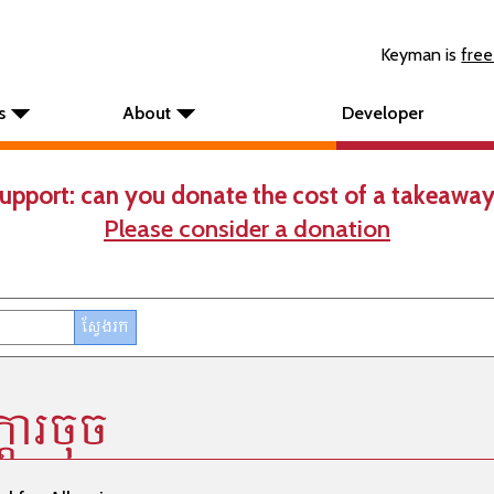
Keyman is
free
s
About
Developer
upport: can you donate the cost of a takeaway
Please consider a donation
្តារចុច