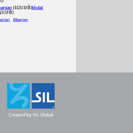
.0
banian
(បោះបង់)
kbdal
ោះបង់)
banian
Albanian
Created by
SIL Global