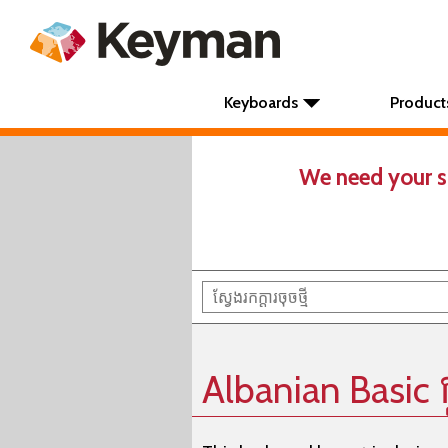
Keyboards
Product
We need your s
Albanian Basic ក