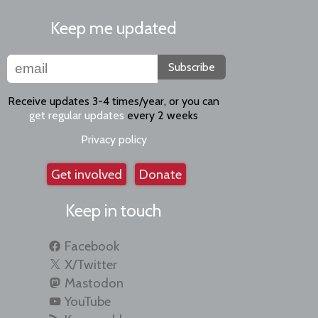
Keep me updated
Subscribe
Receive updates 3-4 times/year, or you can
get regular updates
every 2 weeks
Privacy policy
Get involved
Donate
Keep in touch
Facebook
X/Twitter
Mastodon
YouTube