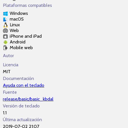
Plataformas compatibles
Windows
macOS
Linux
Web
iPhone and iPad
Android
Mobile web
Autor
Licencia
MIT
Documentación
Ayuda con el teclado
Fuente
release/basic/basic_kbdal
Versión de teclado
1.1
Última actualización
2019-07-02 21:07