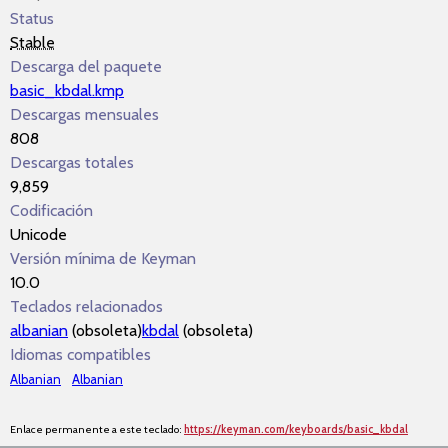
Status
Stable
Descarga del paquete
basic_kbdal.kmp
Descargas mensuales
808
Descargas totales
9,859
Codificación
Unicode
Versión mínima de Keyman
10.0
Teclados relacionados
albanian
(obsoleta)
kbdal
(obsoleta)
Idiomas compatibles
Albanian
Albanian
Enlace permanente a este teclado:
https://keyman.com/keyboards/basic_kbdal