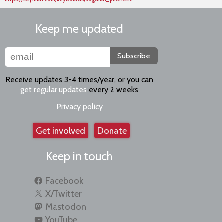
Keep me updated
Subscribe
Receive updates 3-4 times/year, or you can
get regular updates
every 2 weeks
Privacy policy
Get involved
Donate
Keep in touch
Facebook
X/Twitter
Mastodon
YouTube