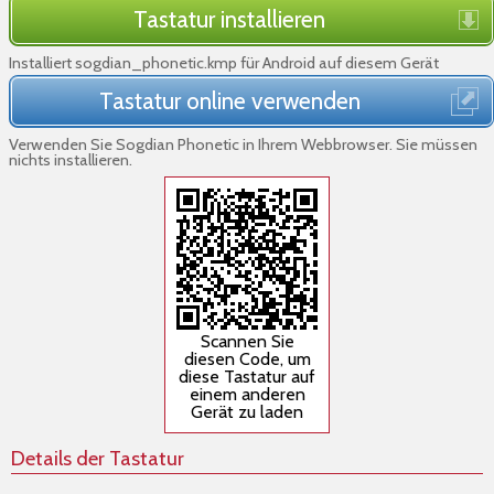
Tastatur installieren
Installiert sogdian_phonetic.kmp für Android auf diesem Gerät
Tastatur online verwenden
Verwenden Sie Sogdian Phonetic in Ihrem Webbrowser. Sie müssen
nichts installieren.
Scannen Sie
diesen Code, um
diese Tastatur auf
einem anderen
Gerät zu laden
Details der Tastatur