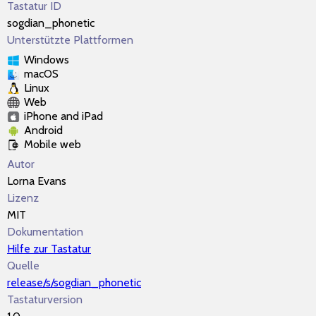
Tastatur ID
sogdian_phonetic
Unterstützte Plattformen
Windows
macOS
Linux
Web
iPhone and iPad
Android
Mobile web
Autor
Lorna Evans
Lizenz
MIT
Dokumentation
Hilfe zur Tastatur
Quelle
release/s/sogdian_phonetic
Tastaturversion