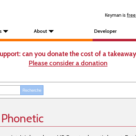
Keyman is
free
s
About
Developer
upport: can you donate the cost of a takeaway
Please consider a donation
 Phonetic