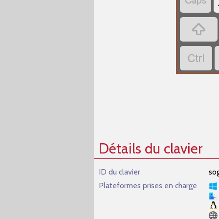
‏
‏
‏
Détails du clavier
ID du clavier
so
Plateformes prises en charge