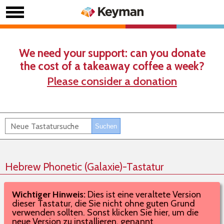
We need your support: can you donate
the cost of a takeaway coffee a week?
Please consider a donation
Hebrew Phonetic (Galaxie)-Tastatur
Wichtiger Hinweis:
Dies ist eine veraltete Version
dieser Tastatur, die Sie nicht ohne guten Grund
verwenden sollten. Sonst klicken Sie hier, um die
neue Version zu installieren, genannt