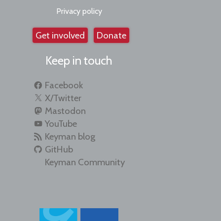
Privacy policy
Get involved
Donate
Keep in touch
Facebook
X/Twitter
Mastodon
YouTube
Keyman blog
GitHub
Keyman Community