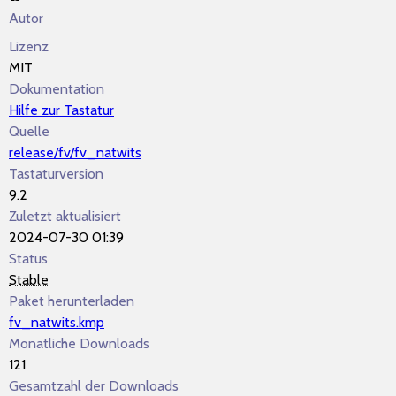
Autor
Lizenz
MIT
Dokumentation
Hilfe zur Tastatur
Quelle
release/fv/fv_natwits
Tastaturversion
9.2
Zuletzt aktualisiert
2024-07-30 01:39
Status
Stable
Paket herunterladen
fv_natwits.kmp
Monatliche Downloads
121
Gesamtzahl der Downloads