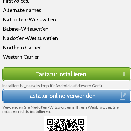
FirstVoices.
Alternate names:
Nat’ooten-Witsuwit’en
Babine-Witsuwit'en
Nadot'en-Wet'suwet'en
Northern Carrier
Western Carrier
Tastatur installieren
Installiert fv_natwits.kmp für Android auf diesem Gerät
Tastatur online verwenden
Verwenden Sie Nedut’en-Witsuwit'en in Ihrem Webbrowser. Sie
müssen nichts installieren.