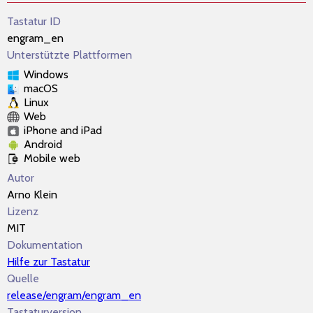
Tastatur ID
engram_en
Unterstützte Plattformen
Windows
macOS
Linux
Web
iPhone and iPad
Android
Mobile web
Autor
Arno Klein
Lizenz
MIT
Dokumentation
Hilfe zur Tastatur
Quelle
release/engram/engram_en
Tastaturversion