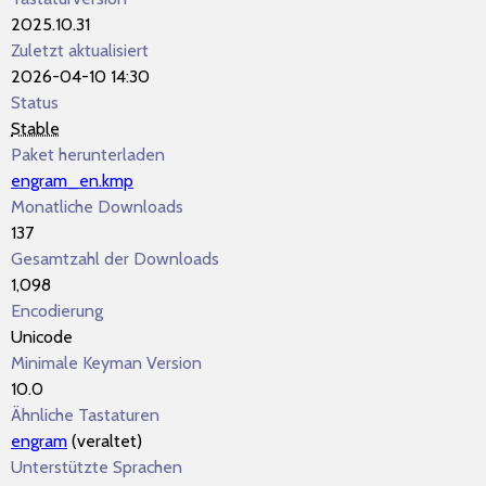
2025.10.31
Zuletzt aktualisiert
2026-04-10 14:30
Status
Stable
Paket herunterladen
engram_en.kmp
Monatliche Downloads
137
Gesamtzahl der Downloads
1,098
Encodierung
Unicode
Minimale Keyman Version
10.0
Ähnliche Tastaturen
engram
(veraltet)
Unterstützte Sprachen