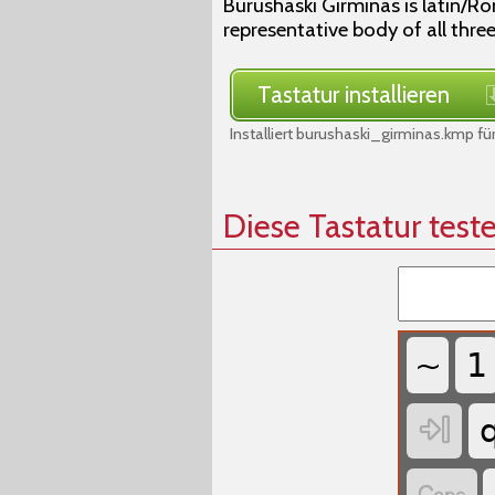
Burushaski Girminas is latin/
representative body of all thre
Tastatur installieren
Installiert burushaski_girminas.kmp 
Diese Tastatur test
~
1
