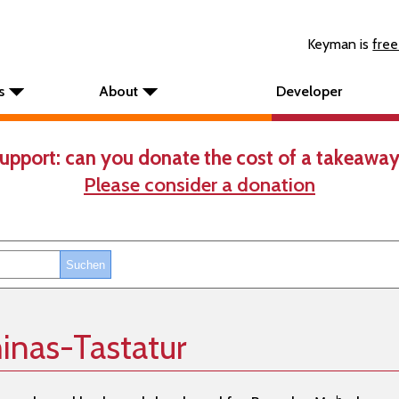
Keyman is
free
s
About
Developer
upport: can you donate the cost of a takeaway
Please consider a donation
inas-Tastatur