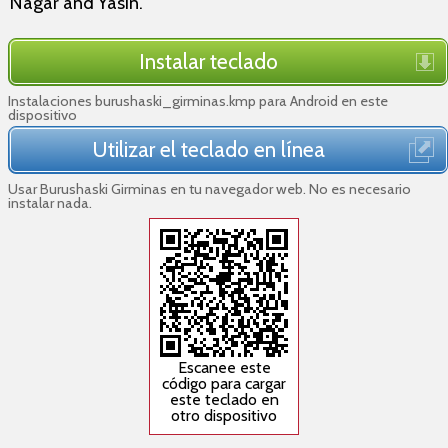
Nagar and Yasin.
Instalar teclado
Instalaciones burushaski_girminas.kmp para Android en este
dispositivo
Utilizar el teclado en línea
Usar Burushaski Girminas en tu navegador web. No es necesario
instalar nada.
Escanee este
código para cargar
este teclado en
otro dispositivo