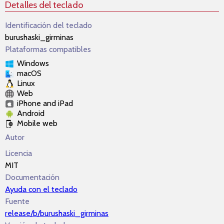
Detalles del teclado
Identificación del teclado
burushaski_girminas
Plataformas compatibles
Windows
macOS
Linux
Web
iPhone and iPad
Android
Mobile web
Autor
Licencia
MIT
Documentación
Ayuda con el teclado
Fuente
release/b/burushaski_girminas