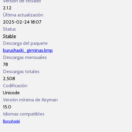
Versión de teclado
2.1.2
Última actualización
2025-02-24 18:07
Status
Stable
Descarga del paquete
burushaski_girminas.kmp
Descargas mensuales
78
Descargas totales
2,508
Codificación
Unicode
Versión mínima de Keyman
15.0
Idiomas compatibles
Burushaski