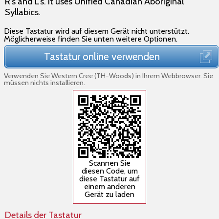
R's and L's. It uses Unified Canadian Aboriginal
Syllabics.
Diese Tastatur wird auf diesem Gerät nicht unterstützt.
Möglicherweise finden Sie unten weitere Optionen.
Tastatur online verwenden
Verwenden Sie Western Cree (TH-Woods) in Ihrem Webbrowser. Sie
müssen nichts installieren.
Scannen Sie
diesen Code, um
diese Tastatur auf
einem anderen
Gerät zu laden
Details der Tastatur