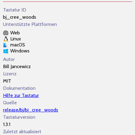
Tastatur ID
bj_cree_woods
Unterstützte Plattformen
Web
Linux
macOS
Windows
Autor
Bill Jancewicz
Lizenz
MIT
Dokumentation
Hilfe zur Tastatur
Quelle
release/bj/bj_cree_woods
Tastaturversion
1.3.1
Zuletzt aktualisiert