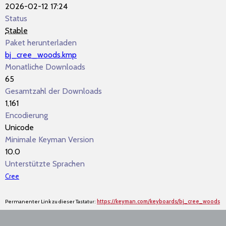
2026-02-12 17:24
Status
Stable
Paket herunterladen
bj_cree_woods.kmp
Monatliche Downloads
65
Gesamtzahl der Downloads
1,161
Encodierung
Unicode
Minimale Keyman Version
10.0
Unterstützte Sprachen
Cree
Permanenter Link zu dieser Tastatur:
https://keyman.com/keyboards/bj_cree_woods