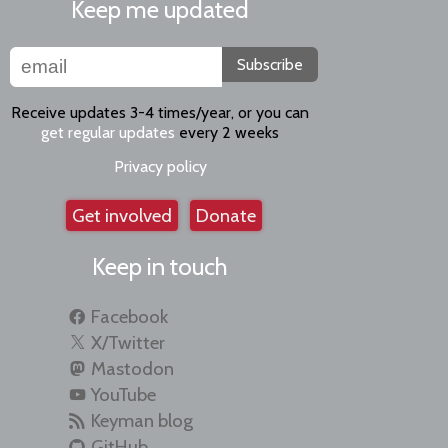
Keep me updated
Subscribe
Receive updates 3-4 times/year, or you can
get regular updates
every 2 weeks
Privacy policy
Get involved
Donate
Keep in touch
Facebook
X/Twitter
Mastodon
YouTube
Keyman blog
GitHub