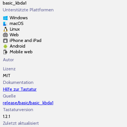
basic_kbda1
Unterstützte Plattformen
Windows
macOS
Linux
Web
iPhone and iPad
Android
Mobile web
Autor
Lizenz
MIT
Dokumentation
Hilfe zur Tastatur
Quelle
release/basic/basic_kbda1
Tastaturversion
1.2.1
Zuletzt aktualisiert