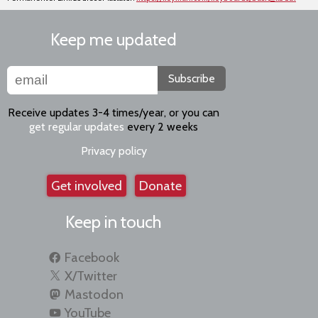
Keep me updated
Subscribe
Receive updates 3-4 times/year, or you can
get regular updates
every 2 weeks
Privacy policy
Get involved
Donate
Keep in touch
Facebook
X/Twitter
Mastodon
YouTube