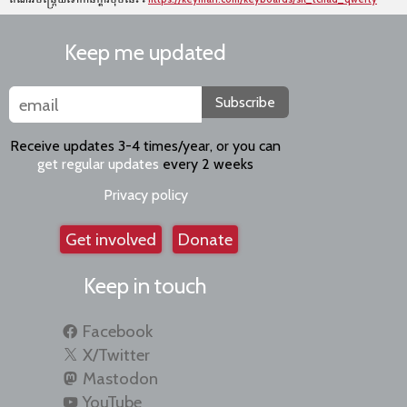
Keep me updated
Subscribe
Receive updates 3-4 times/year, or you can
get regular updates
every 2 weeks
Privacy policy
Get involved
Donate
Keep in touch
Facebook
X/Twitter
Mastodon
YouTube