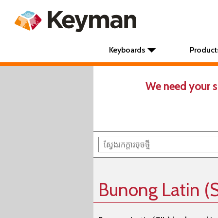
Keyboards
Product
We need your s
Bunong Latin (SI