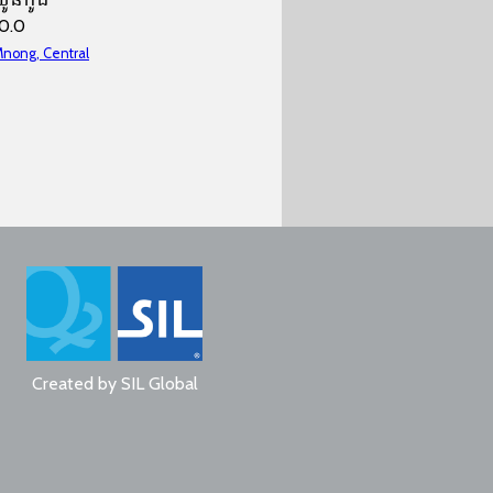
10.0
nong, Central
Created by
SIL Global