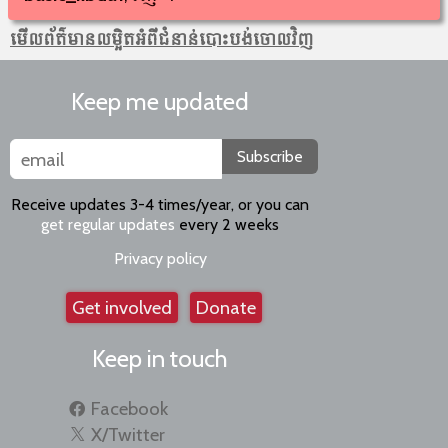
មើលព័ត៌មាន​លម្អិតអំពីជំនាន់បោះបង់ចោលវិញ
Keep me updated
Subscribe
Receive updates 3-4 times/year, or you can
get regular updates
every 2 weeks
Privacy policy
Get involved
Donate
Keep in touch
Facebook
X/Twitter