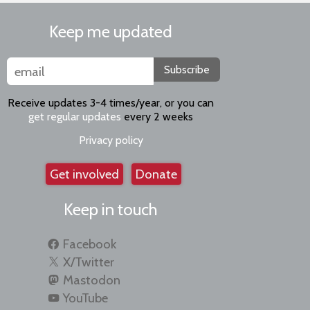
Keep me updated
Subscribe
Receive updates 3-4 times/year, or you can
get regular updates
every 2 weeks
Privacy policy
Get involved
Donate
Keep in touch
Facebook
X/Twitter
Mastodon
YouTube