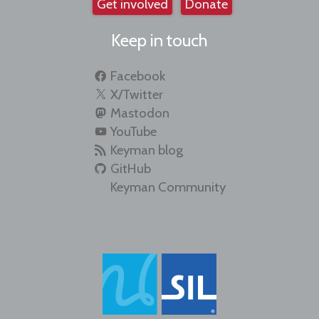
Get involved
Donate
Keep in touch
Facebook
X/Twitter
Mastodon
YouTube
Keyman blog
GitHub
Keyman Community