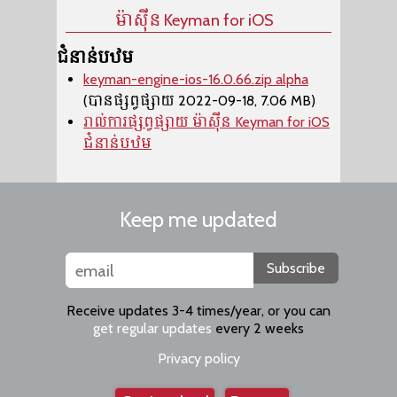
ម៉ាស៊ីន​ Keyman for iOS
ជំនាន់បឋម
keyman-engine-ios-16.0.66.zip alpha
(បានផ្សព្វផ្សាយ 2022-09-18, 7.06 MB)
រាល់ការផ្សព្វផ្សាយ ម៉ាស៊ីន​ Keyman for iOS
ជំនាន់បឋម
Keep me updated
Subscribe
Receive updates 3-4 times/year, or you can
get regular updates
every 2 weeks
Privacy policy