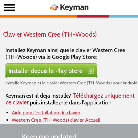
Clavier Western Cree (TH-Woods)
Installez Keyman ainsi que le clavier Western Cree
(TH-Woods) via le Google Play Store:
Installer depuis le Play Store
Installe Keyman et le clavier Western Cree (TH-Woods) pour Android
Keyman est-il déjà installé?
Téléchargez uniquement
ce clavier
puis installez-le dans l'application.
Aide pour l'installation du clavier
Western Cree (TH-Woods) clavier Accueil
Keep me updated