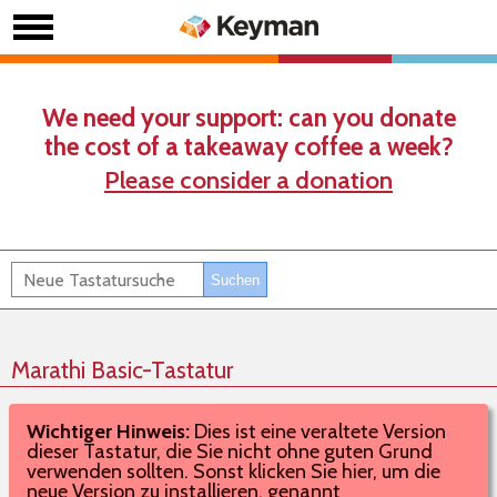
We need your support: can you donate
the cost of a takeaway coffee a week?
Please consider a donation
Marathi Basic-Tastatur
Wichtiger Hinweis:
Dies ist eine veraltete Version
dieser Tastatur, die Sie nicht ohne guten Grund
verwenden sollten. Sonst klicken Sie hier, um die
neue Version zu installieren, genannt