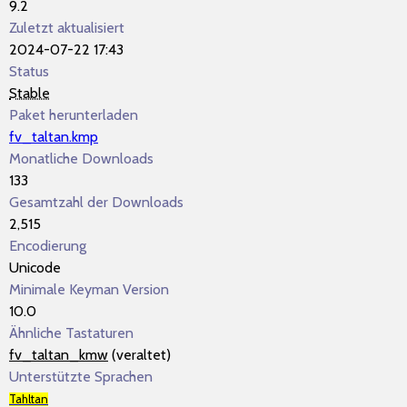
9.2
Zuletzt aktualisiert
2024-07-22 17:43
Status
Stable
Paket herunterladen
fv_taltan.kmp
Monatliche Downloads
133
Gesamtzahl der Downloads
2,515
Encodierung
Unicode
Minimale Keyman Version
10.0
Ähnliche Tastaturen
fv_taltan_kmw
(veraltet)
Unterstützte Sprachen
Tahltan