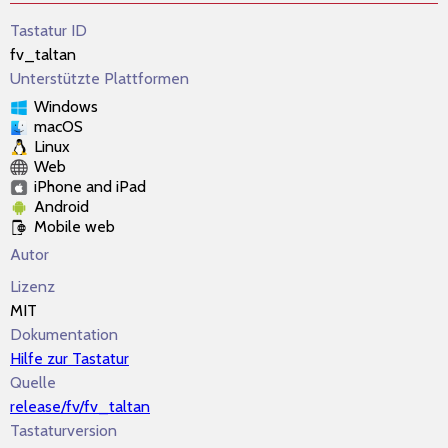
Tastatur ID
fv_taltan
Unterstützte Plattformen
Windows
macOS
Linux
Web
iPhone and iPad
Android
Mobile web
Autor
Lizenz
MIT
Dokumentation
Hilfe zur Tastatur
Quelle
release/fv/fv_taltan
Tastaturversion