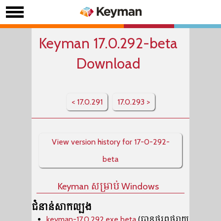
Keyman 17.0.292-beta
Download
< 17.0.291
17.0.293 >
View version history for 17-0-292-
beta
Keyman សម្រាប់ Windows
ជំនាន់សាកល្បង
keyman-17.0.292.exe beta
(បានផ្សព្វផ្សាយ