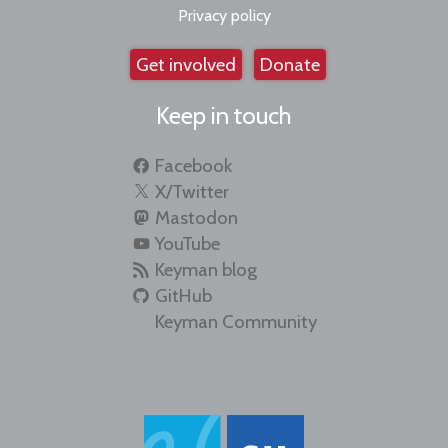
Privacy policy
Get involved
Donate
Keep in touch
Facebook
X/Twitter
Mastodon
YouTube
Keyman blog
GitHub
Keyman Community