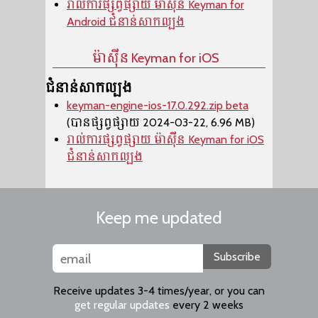
រាល់ការផ្សព្វផ្សាយ ម៉ាស៊ីន​ Keyman for
Android ជំនាន់សាកល្បង
ម៉ាស៊ីន​ Keyman for iOS
ជំនាន់សាកល្បង
keyman-engine-ios-17.0.292.zip beta
(បានផ្សព្វផ្សាយ 2024-03-22, 6.96 MB)
រាល់ការផ្សព្វផ្សាយ ម៉ាស៊ីន​ Keyman for iOS
ជំនាន់សាកល្បង
Keep me updated
Subscribe
Receive updates 3-4 times/year, or you can
get regular updates
every 2 weeks