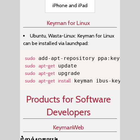
iPhone and iPad
Keyman for Linux
Ubuntu, Wasta-Linux: Keyman for Linux
can be installed via launchpad:
Copy
sudo
sudo
apt-get
sudo
apt-get
sudo
apt-get
install
 keyman ibus-keyman on
Products for Software
Developers
KeymanWeb