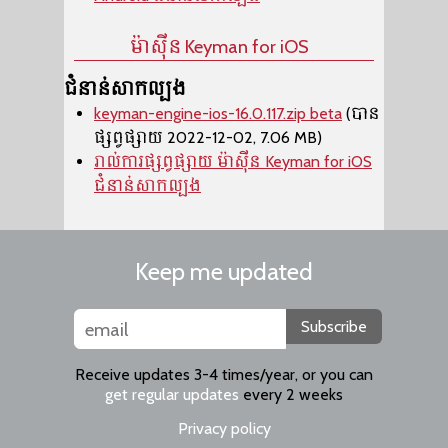
ម៉ាស៊ីន​ Keyman for iOS
ជំនាន់សាកល្បង
keyman-engine-ios-16.0.117.zip beta
(បាន
ផ្សព្វផ្សាយ 2022-12-02, 7.06 MB)
រាល់ការផ្សព្វផ្សាយ ម៉ាស៊ីន​ Keyman for iOS
ជំនាន់សាកល្បង
Keep me updated
Subscribe
Receive updates 3-4 times/year, or you can
get regular updates
every 2 weeks
Privacy policy