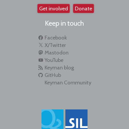
Get involved
Donate
Keep in touch
Facebook
X/Twitter
Mastodon
YouTube
Keyman blog
GitHub
Keyman Community