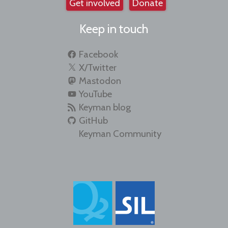
Get involved
Donate
Keep in touch
Facebook
X/Twitter
Mastodon
YouTube
Keyman blog
GitHub
Keyman Community