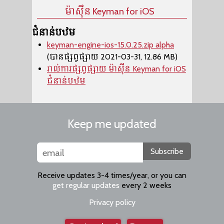
ម៉ាស៊ីន​ Keyman for iOS
ជំនាន់បឋម
keyman-engine-ios-15.0.25.zip alpha
(បានផ្សព្វផ្សាយ 2021-03-31, 12.86 MB)
រាល់ការផ្សព្វផ្សាយ ម៉ាស៊ីន​ Keyman for iOS
ជំនាន់បឋម
Keep me updated
Subscribe
Receive updates 3-4 times/year, or you can
get regular updates
every 2 weeks
Privacy policy