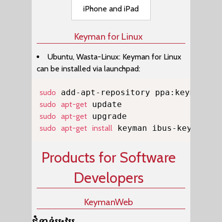
iPhone and iPad
Keyman for Linux
Ubuntu, Wasta-Linux: Keyman for Linux
can be installed via launchpad:
Copy
sudo
sudo
apt-get
sudo
apt-get
sudo
apt-get
install
 keyman ibus-keyman on
Products for Software
Developers
KeymanWeb