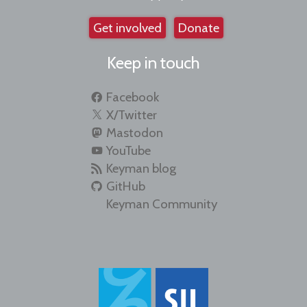
Get involved
Donate
Keep in touch
Facebook
X/Twitter
Mastodon
YouTube
Keyman blog
GitHub
Keyman Community