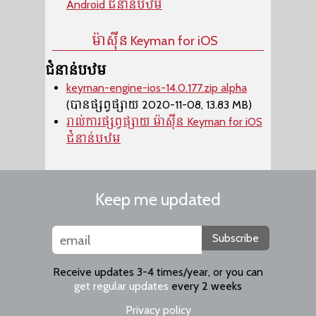
Android ជំនាន់បឋម
ម៉ាស៊ីន​ Keyman for iOS
ជំនាន់បឋម
keyman-engine-ios-14.0.177.zip alpha
(បានផ្សព្វផ្សាយ 2020-11-08, 13.83 MB)
រាល់ការផ្សព្វផ្សាយ ម៉ាស៊ីន​ Keyman for iOS
ជំនាន់បឋម
Keep me updated
Subscribe
Receive updates 3-4 times/year, or you can
get regular updates
every 2 weeks
Privacy policy