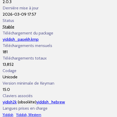
2.0.3
Dernière mise à jour
2026-03-09 17:57
Status
Stable
Téléchargement du package
yiddish_pasekh.kmp
Téléchargements mensuels
181
Téléchargements totaux
13,852
Codage
Unicode
Version minimale de Keyman
15.0
Claviers associés
yidish2k
(obsolète)
yiddish_hebrew
Langues prises en charge
Yiddish
Yiddish, Western