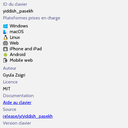
ID du clavier
yiddish_pasekh
Plateformes prises en charge
Windows
macOS
Linux
Web
iPhone and iPad
Android
Mobile web
Auteur
Gyula Zsigri
Licence
MIT
Documentation
Aide au clavier
Source
release/y/yiddish_pasekh
Version clavier