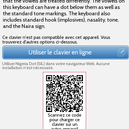
that the vowels are treated differently. The vowels on
this keyboard can have a dot below them as well as
the standard tone markings. The keyboard also
includes standard hook (implosives), nasality, tone,
and the Naira sign.
Ce clavier n'est pas compatible avec cet appareil. Vous
trouverez d'autres options ci-dessous.
Utiliser le clavier en ligne
Utiliser Nigeria Dot (SIL) dans votre navigateur Web. Aucune
installation n'est nécessaire.
Scannez ce code
pour charger ce
clavier sur un
autre appareil