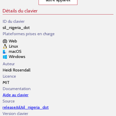
Détails du clavier
ID du clavier
sil_nigeria_dot
Plateformes prises en charge
Web
Linux
macOS
Windows
Auteur
Heidi Rosendall
Licence
MIT
Documentation
Aide au clavier
Source
release/sil/sil_nigeria_dot
Version clavier