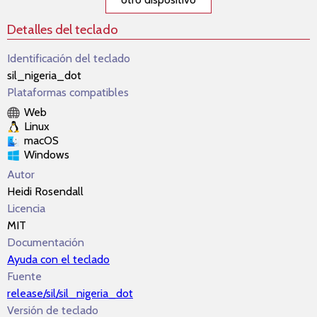
Detalles del teclado
Identificación del teclado
sil_nigeria_dot
Plataformas compatibles
Web
Linux
macOS
Windows
Autor
Heidi Rosendall
Licencia
MIT
Documentación
Ayuda con el teclado
Fuente
release/sil/sil_nigeria_dot
Versión de teclado