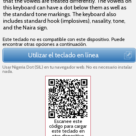
that the vowels are treated differently. The vowels on
this keyboard can have a dot below them as well as
the standard tone markings. The keyboard also
includes standard hook (implosives), nasality, tone,
and the Naira sign.
Este teclado no es compatible con este dispositivo. Puede
encontrar otras opciones a continuación.
Utilizar el teclado en línea
Usar Nigeria Dot (SIL) en tu navegador web. No es necesario instalar
nada.
Escanee este
código para cargar
este teclado en
otro dispositivo