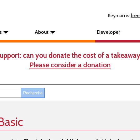
Keyman is
free
s
About
Developer
upport: can you donate the cost of a takeaway
Please consider a donation
Basic