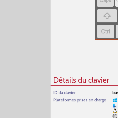



Détails du clavier
ID du clavier
ba
Plateformes prises en charge