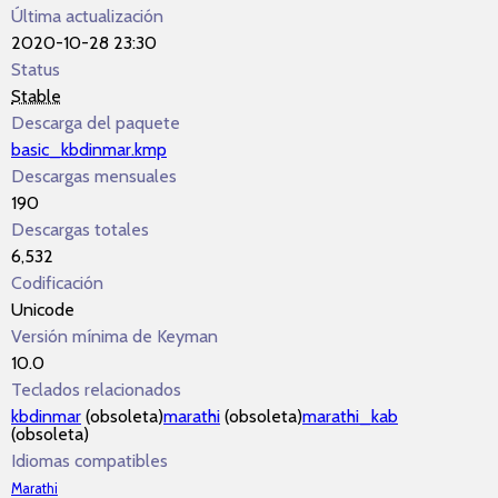
Última actualización
2020-10-28 23:30
Status
Stable
Descarga del paquete
basic_kbdinmar.kmp
Descargas mensuales
190
Descargas totales
6,532
Codificación
Unicode
Versión mínima de Keyman
10.0
Teclados relacionados
kbdinmar
(obsoleta)
marathi
(obsoleta)
marathi_kab
(obsoleta)
Idiomas compatibles
Marathi