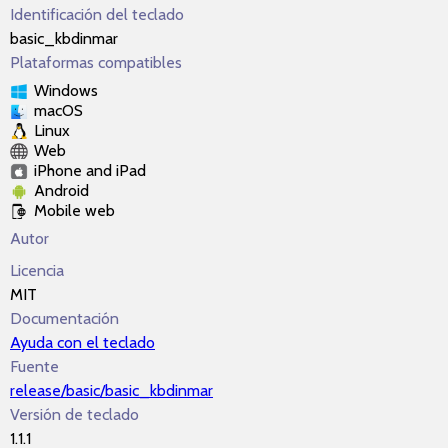
Identificación del teclado
basic_kbdinmar
Plataformas compatibles
Windows
macOS
Linux
Web
iPhone and iPad
Android
Mobile web
Autor
Licencia
MIT
Documentación
Ayuda con el teclado
Fuente
release/basic/basic_kbdinmar
Versión de teclado
1.1.1