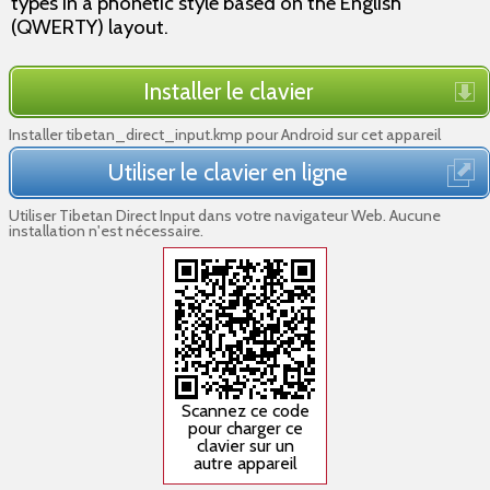
types in a phonetic style based on the English
(QWERTY) layout.
Installer le clavier
Installer tibetan_direct_input.kmp pour Android sur cet appareil
Utiliser le clavier en ligne
Utiliser Tibetan Direct Input dans votre navigateur Web. Aucune
installation n'est nécessaire.
Scannez ce code
pour charger ce
clavier sur un
autre appareil