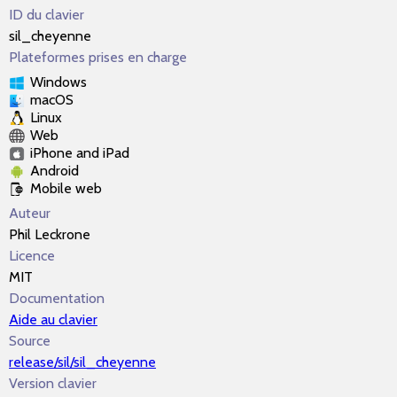
ID du clavier
sil_cheyenne
Plateformes prises en charge
Windows
macOS
Linux
Web
iPhone and iPad
Android
Mobile web
Auteur
Phil Leckrone
Licence
MIT
Documentation
Aide au clavier
Source
release/sil/sil_cheyenne
Version clavier