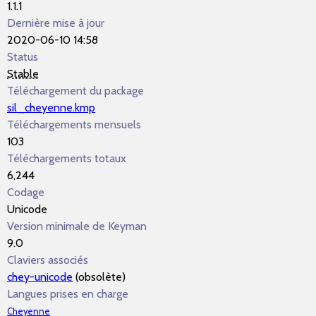
1.1.1
Dernière mise à jour
2020-06-10 14:58
Status
Stable
Téléchargement du package
sil_cheyenne.kmp
Téléchargements mensuels
103
Téléchargements totaux
6,244
Codage
Unicode
Version minimale de Keyman
9.0
Claviers associés
chey-unicode
(obsolète)
Langues prises en charge
Cheyenne