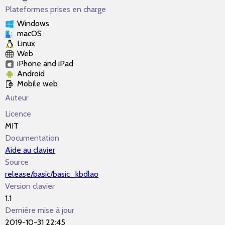
Plateformes prises en charge
Windows
macOS
Linux
Web
iPhone and iPad
Android
Mobile web
Auteur
Licence
MIT
Documentation
Aide au clavier
Source
release/basic/basic_kbdlao
Version clavier
1.1
Dernière mise à jour
2019-10-31 22:45