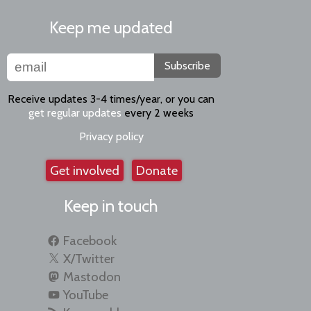
Keep me updated
Subscribe
Receive updates 3-4 times/year, or you can
get regular updates
every 2 weeks
Privacy policy
Get involved
Donate
Keep in touch
Facebook
X/Twitter
Mastodon
YouTube