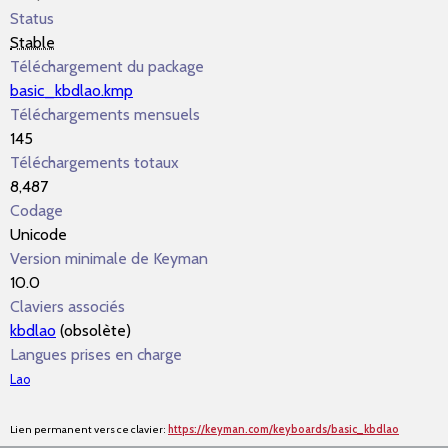
Status
Stable
Téléchargement du package
basic_kbdlao.kmp
Téléchargements mensuels
145
Téléchargements totaux
8,487
Codage
Unicode
Version minimale de Keyman
10.0
Claviers associés
kbdlao
(obsolète)
Langues prises en charge
Lao
Lien permanent vers ce clavier:
https://keyman.com/keyboards/basic_kbdlao