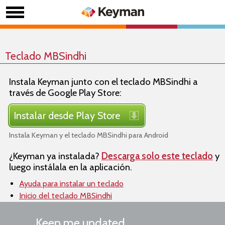
Teclado MBSindhi
Instala Keyman junto con el teclado MBSindhi a
través de Google Play Store:
Instalar desde Play Store
Instala Keyman y el teclado MBSindhi para Android
¿Keyman ya instalada?
Descarga solo este teclado
y
luego instálala en la aplicación.
Ayuda para instalar un teclado
Inicio del teclado MBSindhi
Keep me updated