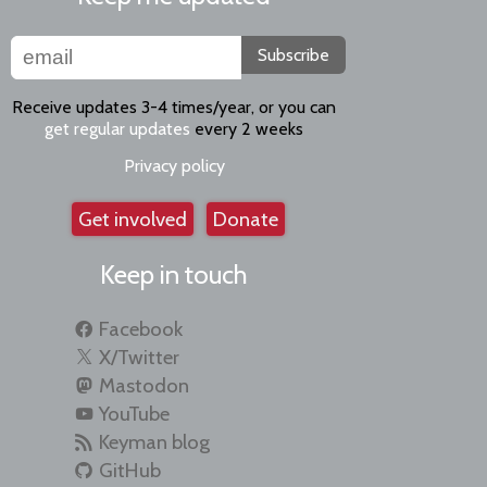
Subscribe
Receive updates 3-4 times/year, or you can
get regular updates
every 2 weeks
Privacy policy
Get involved
Donate
Keep in touch
Facebook
X/Twitter
Mastodon
YouTube
Keyman blog
GitHub