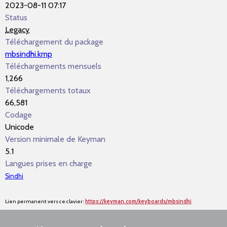
2023-08-11 07:17
Status
Legacy
Téléchargement du package
mbsindhi.kmp
Téléchargements mensuels
1,266
Téléchargements totaux
66,581
Codage
Unicode
Version minimale de Keyman
5.1
Langues prises en charge
Sindhi
Lien permanent vers ce clavier:
https://keyman.com/keyboards/mbsindhi