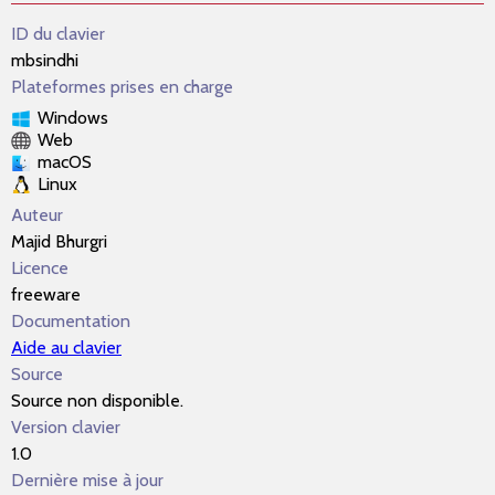
ID du clavier
mbsindhi
Plateformes prises en charge
Windows
Web
macOS
Linux
Auteur
Majid Bhurgri
Licence
freeware
Documentation
Aide au clavier
Source
Source non disponible.
Version clavier
1.0
Dernière mise à jour