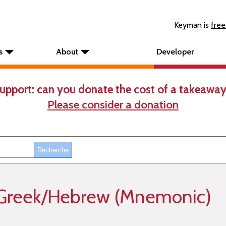
Keyman is
free
s
About
Developer
upport: can you donate the cost of a takeaway
Please consider a donation
e Greek/Hebrew (Mnemonic)