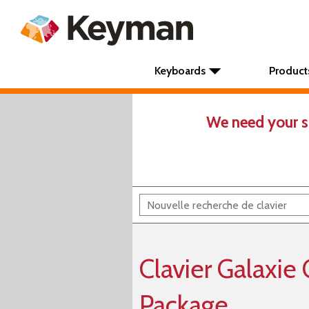
Keyboards
Product
We need your s
Clavier Galaxi
Package