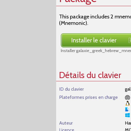
This package includes 2 mnemo
(Mnemonic).
Installer le clavier
Installer galaxie_greek_hebrew_mne
Détails du clavier
ID du clavier
ga
Plateformes prises en charge
Auteur
Ha
Licence
MI