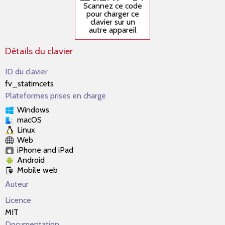
Scannez ce code
pour charger ce
clavier sur un
autre appareil
Détails du clavier
ID du clavier
fv_statimcets
Plateformes prises en charge
Windows
macOS
Linux
Web
iPhone and iPad
Android
Mobile web
Auteur
Licence
MIT
Documentation