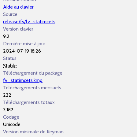
Aide au clavier
Source
release/fv/fv_statimcets
Version clavier
9.2
Dernière mise à jour
2024-07-19 18:26
Status
Stable
Téléchargement du package
fv_statimcets.kmp
Téléchargements mensuels
222
Téléchargements totaux
3,182
Codage
Unicode
Version minimale de Keyman