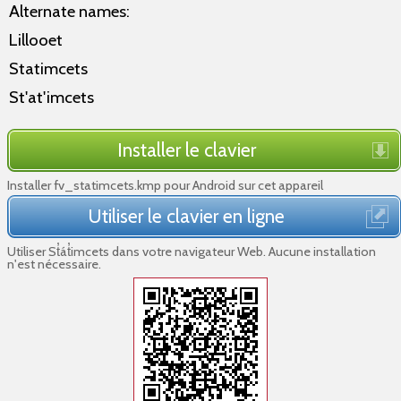
Alternate names:
Lillooet
Statimcets
St'at'imcets
Installer le clavier
Installer fv_statimcets.kmp pour Android sur cet appareil
Utiliser le clavier en ligne
Utiliser St̓át̓imcets dans votre navigateur Web. Aucune installation
n'est nécessaire.