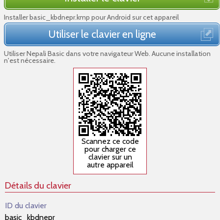
Installer basic_kbdnepr.kmp pour Android sur cet appareil
Utiliser le clavier en ligne
Utiliser Nepali Basic dans votre navigateur Web. Aucune installation
n'est nécessaire.
Scannez ce code
pour charger ce
clavier sur un
autre appareil
Détails du clavier
ID du clavier
basic_kbdnepr