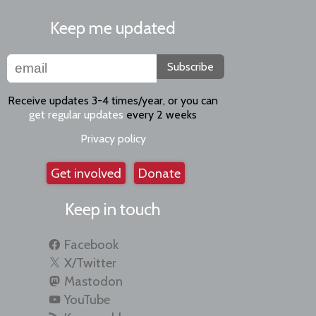
Keep me updated
Subscribe
Receive updates 3-4 times/year, or you can
get regular updates
every 2 weeks
Privacy policy
Get involved
Donate
Keep in touch
Facebook
X/Twitter
Mastodon
YouTube