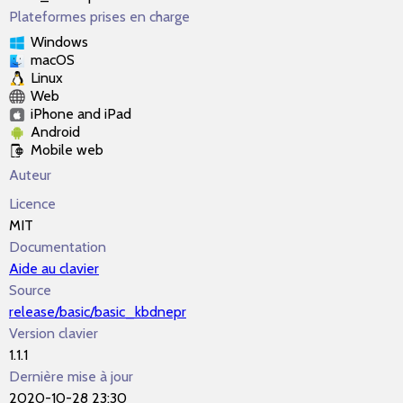
Plateformes prises en charge
Windows
macOS
Linux
Web
iPhone and iPad
Android
Mobile web
Auteur
Licence
MIT
Documentation
Aide au clavier
Source
release/basic/basic_kbdnepr
Version clavier
1.1.1
Dernière mise à jour
2020-10-28 23:30